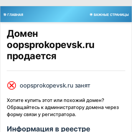
🎯 ГЛАВНАЯ
🌟 ВАЖНЫЕ СТРАНИЦЫ
Домен
oopsprokopevsk.ru
продается
⮿
oopsprokopevsk.ru занят
Хотите купить этот или похожий домен?
Обращайтесь к администратору домена через
форму связи у регистратора.
Информация в реестре