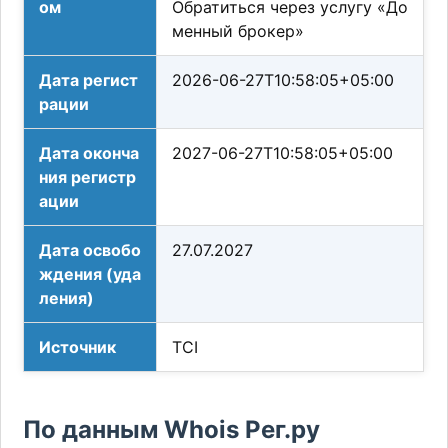
ом
Обратиться через услугу «До
менный брокер»
Дата регист
2026-06-27T10:58:05+05:00
рации
Дата оконча
2027-06-27T10:58:05+05:00
ния регистр
ации
Дата освобо
27.07.2027
ждения (уда
ления)
Источник
TCI
По данным Whois Рег.ру