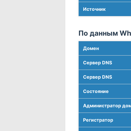
Источник
По данным Who
Домен
Сервер DNS
Сервер DNS
Соcтояние
Администратор до
Регистратор