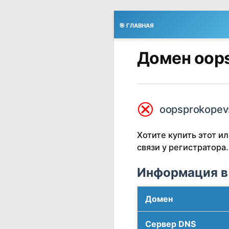
🎯 ГЛАВНАЯ
Домен oops
⮿
oopsprokopevs
Хотите купить этот 
связи у регистратора.
Информация в
Домен
Сервер DNS