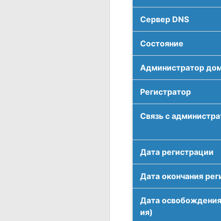
Сервер DNS
Соcтояние
Администратор до
Регистратор
Связь с администр
Дата регистрации
Дата окончания рег
Дата освобождения
ия)