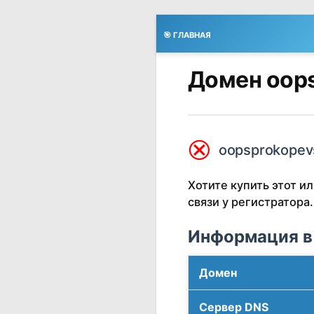
🎯 ГЛАВНАЯ
Домен oops
⮿
oopsprokopevs
Хотите купить этот 
связи у регистратора.
Информация в
Домен
Сервер DNS