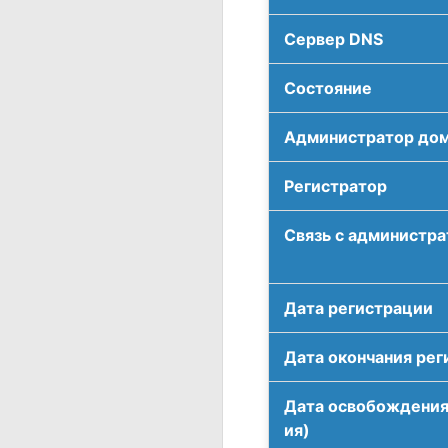
Сервер DNS
Соcтояние
Администратор до
Регистратор
Связь с администр
Дата регистрации
Дата окончания рег
Дата освобождения
ия)