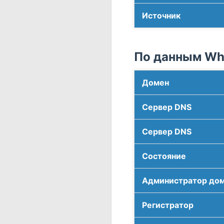
Источник
По данным Who
Домен
Сервер DNS
Сервер DNS
Соcтояние
Администратор до
Регистратор