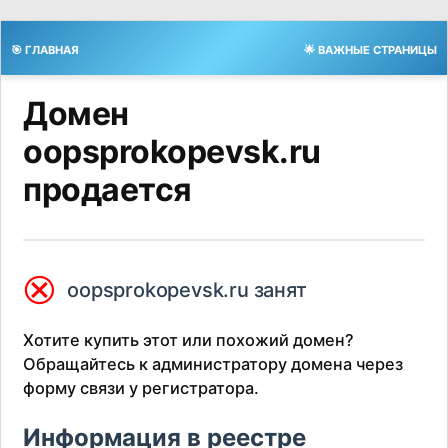
🎯 ГЛАВНАЯ
🌟 ВАЖНЫЕ СТРАНИЦЫ
Домен
oopsprokopevsk.ru
продается
⮿
oopsprokopevsk.ru занят
Хотите купить этот или похожий домен?
Обращайтесь к администратору домена через
форму связи у регистратора.
Информация в реестре