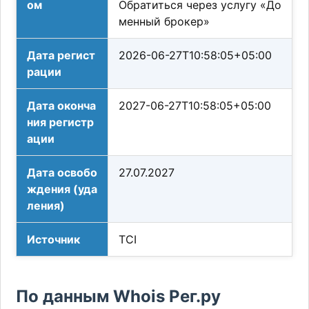
ом
Обратиться через услугу «До
менный брокер»
Дата регист
2026-06-27T10:58:05+05:00
рации
Дата оконча
2027-06-27T10:58:05+05:00
ния регистр
ации
Дата освобо
27.07.2027
ждения (уда
ления)
Источник
TCI
По данным Whois Рег.ру